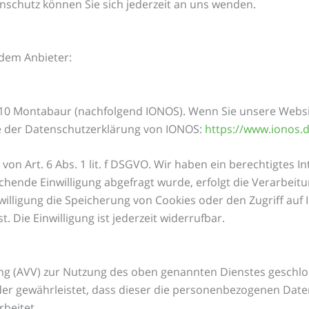
schutz können Sie sich jederzeit an uns wenden.
ndem Anbieter:
56410 Montabaur (nachfolgend IONOS). Wenn Sie unsere Webs
ie der Datenschutzerklärung von IONOS:
https://www.ionos.
n Art. 6 Abs. 1 lit. f DSGVO. Wir haben ein berechtigtes In
hende Einwilligung abgefragt wurde, erfolgt die Verarbeitun
nwilligung die Speicherung von Cookies oder den Zugriff auf 
 Die Einwilligung ist jederzeit widerrufbar.
ng (AVV) zur Nutzung des oben genannten Dienstes geschlos
 der gewährleistet, dass dieser die personenbezogenen Da
beitet.