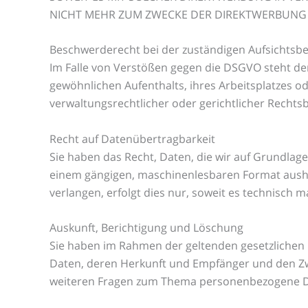
NICHT MEHR ZUM ZWECKE DER DIREKTWERBUNG V
Beschwerde­recht bei der zuständigen Aufsichts­b
Im Falle von Verstößen gegen die DSGVO steht de
gewöhnlichen Aufenthalts, ihres Arbeitsplatzes 
verwaltungsrechtlicher oder gerichtlicher Rechtsb
Recht auf Daten­übertrag­barkeit
Sie haben das Recht, Daten, die wir auf Grundlage 
einem gängigen, maschinenlesbaren Format aushän
verlangen, erfolgt dies nur, soweit es technisch m
Auskunft, Berichtigung und Löschung
Sie haben im Rahmen der geltenden gesetzlichen
Daten, deren Herkunft und Empfänger und den Zwe
weiteren Fragen zum Thema personenbezogene Dat