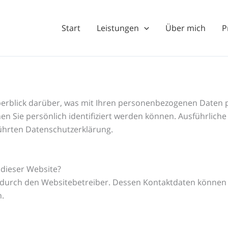
Start
Leistungen
Über mich
P
erblick darüber, was mit Ihren personenbezogenen Daten p
en Sie persönlich identifiziert werden können. Ausführlic
ührten Datenschutzerklärung.
 dieser Website?
t durch den Websitebetreiber. Dessen Kontaktdaten können 
n.