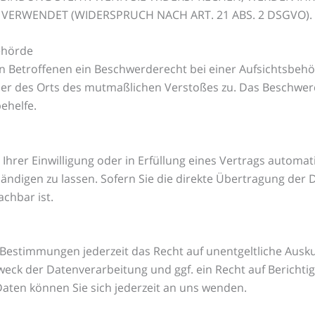
ERWENDET (WIDERSPRUCH NACH ART. 21 ABS. 2 DSGVO).
ehörde
n Betroffenen ein Beschwerderecht bei einer Aufsichtsbehö
oder des Orts des mutmaßlichen Verstoßes zu. Das Beschwe
ehelfe.
Ihrer Einwilligung oder in Erfüllung eines Vertrags automati
digen zu lassen. Sofern Sie die direkte Übertragung der 
achbar ist.
 Bestimmungen jederzeit das Recht auf unentgeltliche Aus
ck der Datenverarbeitung und ggf. ein Recht auf Berichtig
en können Sie sich jederzeit an uns wenden.