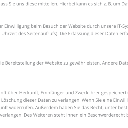
 Sie uns diese mitteilen. Hierbei kann es sich z. B. um Da
 Einwilligung beim Besuch der Website durch unsere IT-Sys
 Uhrzeit des Seitenaufrufs). Die Erfassung dieser Daten erf
eie Bereitstellung der Website zu gewährleisten. Andere Da
kunft über Herkunft, Empfänger und Zweck Ihrer gespeicher
Löschung dieser Daten zu verlangen. Wenn Sie eine Einwilli
 Zukunft widerrufen. Außerdem haben Sie das Recht, unter 
erlangen. Des Weiteren steht Ihnen ein Beschwerderecht b