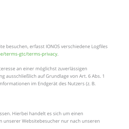
ite besuchen, erfasst IONOS verschiedene Logfiles
de/terms-gtc/terms-privacy
.
teresse an einer möglichst zuverlässigen
g ausschließlich auf Grundlage von Art. 6 Abs. 1
Informationen im Endgerät des Nutzers (z. B.
sen. Hierbei handelt es sich um einen
ten unserer Websitebesucher nur nach unseren