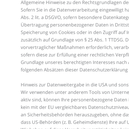
Allgemeine Hinweise zu den Rechtsgrundlagen de
Sofern Sie in die Datenverarbeitung eingewilligt 
Abs. 2 lit. a DSGVO, sofern besondere Datenkatego
Übertragung personenbezogener Daten in Drittstaa
Speicherung von Cookies oder in den Zugriff auf In
zusätzlich auf Grundlage von § 25 Abs. 1 TTDSG. D
vorvertraglicher Maßnahmen erforderlich, verarbei
sofern diese zur Erfüllung einer rechtlichen Verpf
Grundlage unseres berechtigten Interesses nach Art
folgenden Absätzen dieser Datenschutzerklärung 
Hinweis zur Datenweitergabe in die USA und sonst
Wir verwenden unter anderem Tools von Unternehm
aktiv sind, können Ihre personenbezogene Daten i
kein mit der EU vergleichbares Datenschutznivea
an Sicherheitsbehörden herauszugeben, ohne dass
dass US-Behörden (z. B. Geheimdienste) Ihre auf