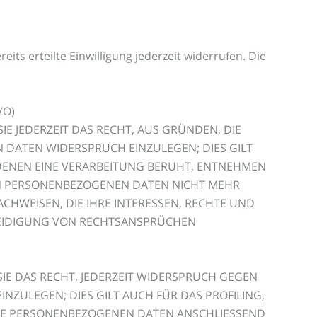
its erteilte Einwilligung jederzeit widerrufen. Die
VO)
IE JEDERZEIT DAS RECHT, AUS GRÜNDEN, DIE
 DATEN WIDERSPRUCH EINZULEGEN; DIES GILT
 DENEN EINE VERARBEITUNG BERUHT, ENTNEHMEN
EN PERSONENBEZOGENEN DATEN NICHT MEHR
CHWEISEN, DIE IHRE INTERESSEN, RECHTE UND
TEIDIGUNG VON RECHTSANSPRÜCHEN
IE DAS RECHT, JEDERZEIT WIDERSPRUCH GEGEN
ZULEGEN; DIES GILT AUCH FÜR DAS PROFILING,
HRE PERSONENBEZOGENEN DATEN ANSCHLIESSEND