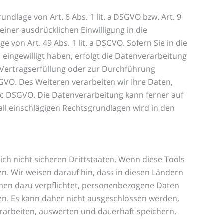
ndlage von Art. 6 Abs. 1 lit. a DSGVO bzw. Art. 9
einer ausdrücklichen Einwilligung in die
on Art. 49 Abs. 1 lit. a DSGVO. Sofern Sie in die
) eingewilligt haben, erfolgt die Datenverarbeitung
ur Vertragserfüllung oder zur Durchführung
SGVO. Des Weiteren verarbeiten wir Ihre Daten,
it. c DSGVO. Die Datenverarbeitung kann ferner auf
fall einschlägigen Rechtsgrundlagen wird in den
h nicht sicheren Drittstaaten. Wenn diese Tools
n. Wir weisen darauf hin, dass in diesen Ländern
hmen dazu verpflichtet, personenbezogene Daten
en. Es kann daher nicht ausgeschlossen werden,
rarbeiten, auswerten und dauerhaft speichern.