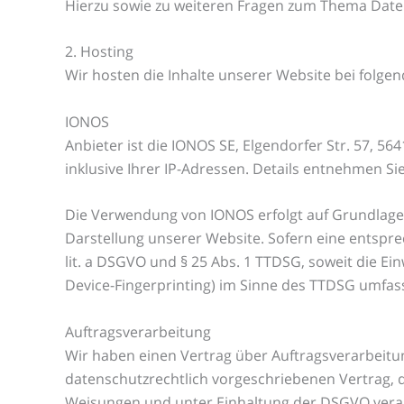
Hierzu sowie zu weiteren Fragen zum Thema Daten
2. Hosting
Wir hosten die Inhalte unserer Website bei folge
IONOS
Anbieter ist die IONOS SE, Elgendorfer Str. 57, 
inklusive Ihrer IP-Adressen. Details entnehmen S
Die Verwendung von IONOS erfolgt auf Grundlage vo
Darstellung unserer Website. Sofern eine entsprec
lit. a DSGVO und § 25 Abs. 1 TTDSG, soweit die Ei
Device-Fingerprinting) im Sinne des TTDSG umfasst.
Auftragsverarbeitung
Wir haben einen Vertrag über Auftragsverarbeitu
datenschutzrechtlich vorgeschriebenen Vertrag,
Weisungen und unter Einhaltung der DSGVO verar