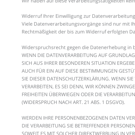
Wir haben auf diese Verarbeitungstätigkeiten kein
Widerruf Ihrer Einwilligung zur Datenverarbeitun
Viele Datenverarbeitungsvorgänge sind nur mit Ihre
Rechtmäßigkeit der bis zum Widerruf erfolgten D
Widerspruchsrecht gegen die Datenerhebung in b
WENN DIE DATENVERARBEITUNG AUF GRUNDLAGE VO
SICH AUS IHRER BESONDEREN SITUATION ERGEB
AUCH FÜR EIN AUF DIESE BESTIMMUNGEN GESTÜ
SIE DIESER DATENSCHUTZERKLÄRUNG. WENN SI
VERARBEITEN, ES SEI DENN, WIR KÖNNEN ZWIN
FREIHEITEN ÜBERWIEGEN ODER DIE VERARBEI
(WIDERSPRUCH NACH ART. 21 ABS. 1 DSGVO).
WERDEN IHRE PERSONENBEZOGENEN DATEN VERAR
DIE VERARBEITUNG SIE BETREFFENDER PERSONE
SOWEIT ES MIT SOLCHER DIREKTWERBUNG IN V