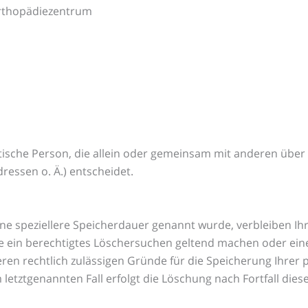
Orthopädiezentrum
ristische Person, die allein oder gemeinsam mit anderen übe
essen o. Ä.) entscheidet.
ine speziellere Speicherdauer genannt wurde, verbleiben I
ie ein berechtigtes Löschersuchen geltend machen oder eine
eren rechtlich zulässigen Gründe für die Speicherung Ihrer
letztgenannten Fall erfolgt die Löschung nach Fortfall dies