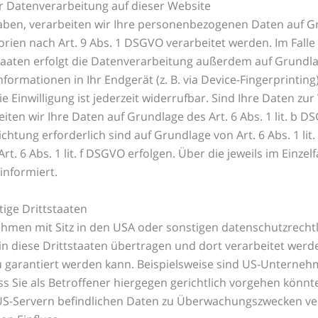
r Datenverarbeitung auf dieser Website
haben, verarbeiten wir Ihre personenbezogenen Daten auf Gru
rien nach Art. 9 Abs. 1 DSGVO verarbeitet werden. Im Falle 
ten erfolgt die Datenverarbeitung außerdem auf Grundlage v
formationen in Ihr Endgerät (z. B. via Device-Fingerprinting
ie Einwilligung ist jederzeit widerrufbar. Sind Ihre Daten z
ten wir Ihre Daten auf Grundlage des Art. 6 Abs. 1 lit. b D
lichtung erforderlich sind auf Grundlage von Art. 6 Abs. 1 l
. 6 Abs. 1 lit. f DSGVO erfolgen. Über die jeweils im Einzel
informiert.
ige Drittstaaten
en mit Sitz in den USA oder sonstigen datenschutzrechtlic
n diese Drittstaaten übertragen und dort verarbeitet werde
u garantiert werden kann. Beispielsweise sind US-Unterne
 Sie als Betroffener hiergegen gerichtlich vorgehen könnt
 US-Servern befindlichen Daten zu Überwachungszwecken ve